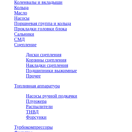
Коленвалы и вкладыши
Кольца
Масло
Насосы
Поршневая группа и кольца
Прокладки головки блока
Сальники
СМД
Сцепление
Диски сцепления
Корзины сцепления
Накладки сцепления
Подшипники выжимные
Прочее
Топливная аппаратура
Насосы ручной подкачки
Плунжера
Распылители
ТНВД
Форсунки
Турбокомпрессоры