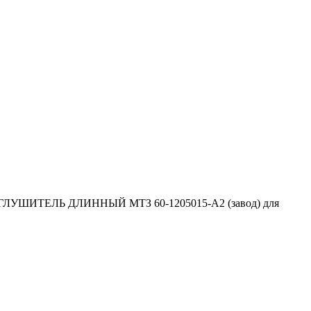
те ГЛУШИТЕЛЬ ДЛИННЫЙ МТЗ 60-1205015-А2 (завод) для