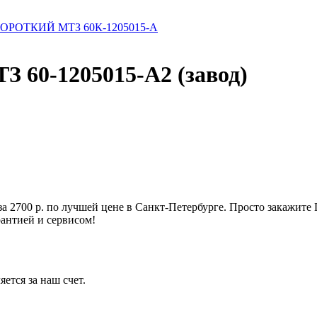
РОТКИЙ МТЗ 60К-1205015-А
0-1205015-А2 (завод)
2700 р. по лучшей цене в Санкт-Петербурге. Просто закажи
рантией и сервисом!
ется за наш счет.