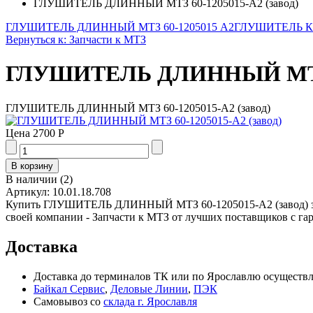
ГЛУШИТЕЛЬ ДЛИННЫЙ МТЗ 60-1205015-А2 (завод)
ГЛУШИТЕЛЬ ДЛИННЫЙ МТЗ 60-1205015 А2
ГЛУШИТЕЛЬ КО
Вернуться к: Запчасти к МТЗ
ГЛУШИТЕЛЬ ДЛИННЫЙ МТЗ 6
ГЛУШИТЕЛЬ ДЛИННЫЙ МТЗ 60-1205015-А2 (завод)
Цена
2700 Р
В наличии
(
2
)
Артикул:
10.01.18.708
Купить ГЛУШИТЕЛЬ ДЛИННЫЙ МТЗ 60-1205015-А2 (завод) за 
своей компании - Запчасти к МТЗ от лучших поставщиков с га
Доставка
Доставка до терминалов ТК или по Ярославлю осуществля
Байкал Сервис
,
Деловые Линии
,
ПЭК
Самовывоз со
склада г. Ярославля