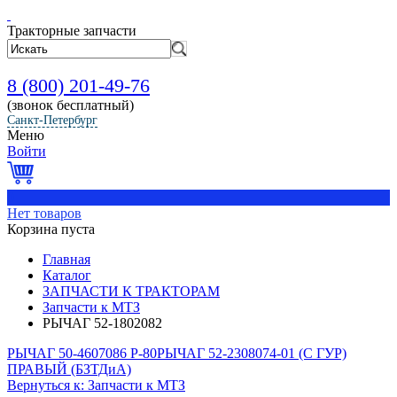
Тракторные запчасти
8 (800) 201-49-76
(звонок бесплатный)
Санкт-Петербург
Меню
Войти
0
Нет товаров
Корзина пуста
Главная
Каталог
ЗАПЧАСТИ К ТРАКТОРАМ
Запчасти к МТЗ
РЫЧАГ 52-1802082
РЫЧАГ 50-4607086 Р-80
РЫЧАГ 52-2308074-01 (С ГУР)
ПРАВЫЙ (БЗТДиА)
Вернуться к: Запчасти к МТЗ