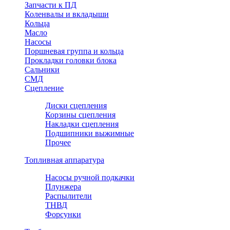
Запчасти к ПД
Коленвалы и вкладыши
Кольца
Масло
Насосы
Поршневая группа и кольца
Прокладки головки блока
Сальники
СМД
Сцепление
Диски сцепления
Корзины сцепления
Накладки сцепления
Подшипники выжимные
Прочее
Топливная аппаратура
Насосы ручной подкачки
Плунжера
Распылители
ТНВД
Форсунки