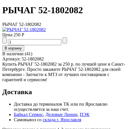
РЫЧАГ 52-1802082
РЫЧАГ 52-1802082
Цена
250 Р
В наличии
(
41
)
Артикул:
52-1802082
Купить РЫЧАГ 52-1802082 за 250 р. по лучшей цене в Санкт-
Петербурге. Просто закажите РЫЧАГ 52-1802082 для своей
компании - Запчасти к МТЗ от лучших поставщиков с
гарантией и сервисом!
Доставка
Доставка до терминалов ТК или по Ярославлю
осуществляется за наш счет.
Байкал Сервис
,
Деловые Линии
,
ПЭК
Самовывоз со
склада г. Ярославля