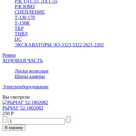
Р/К ТДТ-55, ЛХТ-55
Р/К ЮМЗ
СЦЕПЛЕНИЕ
Т-130,170
Т-150К
ТКР
ТНВД
ЦС
ЭКСКАВАТОРЫ ЭО-3323,3322,2621,2202
Ремни
ХОДОВАЯ ЧАСТЬ
Диски колесные
Шины,камеры
Электрооборудование
Вы смотрели
РЫЧАГ 52-1802082
250 Р