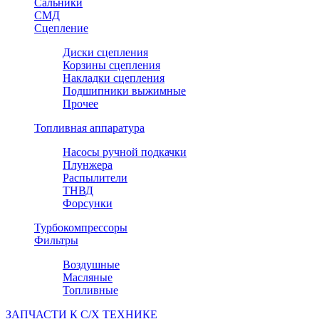
Сальники
СМД
Сцепление
Диски сцепления
Корзины сцепления
Накладки сцепления
Подшипники выжимные
Прочее
Топливная аппаратура
Насосы ручной подкачки
Плунжера
Распылители
ТНВД
Форсунки
Турбокомпрессоры
Фильтры
Воздушные
Масляные
Топливные
ЗАПЧАСТИ К С/Х ТЕХНИКЕ