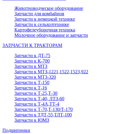
Животноводческое оборудование
Запчасти для комбайнов
Запчасти к немецкой технике
Запчасти к сельхозтехнике
Картофелеуборочная техника
Молочное оборудование и запчасти
ЗАПЧАСТИ К ТРАКТОРАМ
Запчасти к ДТ-75
Запчасти к К-700
Запчасти к МТЗ
Запчасти к МТЗ-1221,1522,1523,922
Запчасти к МТЗ-320
Запчасти к Т-150
Запчасти к Т-16
Запчасти к Т-25,Т-30
Запчасти к Т-40, ЛТЗ-60
Запчасти к Т-4А,ТТ-4
Запчасти к Т-70,Т-130/Т-170
Запчасти к ТДТ-55,ТЛТ-100
Запчасти к ЮМЗ
Подшипники