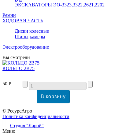
ЭКСКАВАТОРЫ ЭО-3323,3322,2621,2202
Ремни
ХОДОВАЯ ЧАСТЬ
Диски колесные
Шины,камеры
Электрооборудование
Вы смотрели
КОЛЬЦО 2В75
50 Р
© РесурсАгро
Политика конфиденциальности
Студия "Ларой"
Меню