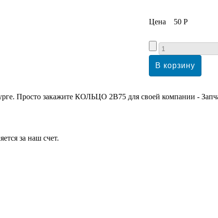
Цена
50 Р
урге. Просто закажите КОЛЬЦО 2В75 для своей компании - Запча
ется за наш счет.