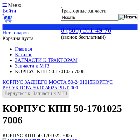
Меню
Войти
Тракторные запчасти
0
8 (800) 201-49-76
Нет товаров
(звонок бесплатный)
Корзина пуста
Главная
Каталог
ЗАПЧАСТИ К ТРАКТОРАМ
Запчасти к МТЗ
КОРПУС КПП 50-1701025 7006
КОРПУС ЗАДНЕГО МОСТА 50-2401015
КОРПУС
РЕДУКТОРА 50-1024025 РПД2000
Вернуться к: Запчасти к МТЗ
КОРПУС КПП 50-1701025
7006
КОРПУС КПП 50-1701025 7006