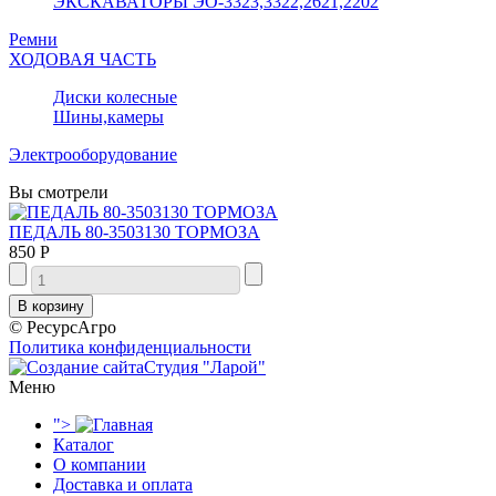
ЭКСКАВАТОРЫ ЭО-3323,3322,2621,2202
Ремни
ХОДОВАЯ ЧАСТЬ
Диски колесные
Шины,камеры
Электрооборудование
Вы смотрели
ПЕДАЛЬ 80-3503130 ТОРМОЗА
850 Р
© РесурсАгро
Политика конфиденциальности
Студия "Ларой"
Меню
">
Каталог
О компании
Доставка и оплата