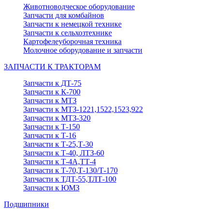
Животноводческое оборудование
Запчасти для комбайнов
Запчасти к немецкой технике
Запчасти к сельхозтехнике
Картофелеуборочная техника
Молочное оборудование и запчасти
ЗАПЧАСТИ К ТРАКТОРАМ
Запчасти к ДТ-75
Запчасти к К-700
Запчасти к МТЗ
Запчасти к МТЗ-1221,1522,1523,922
Запчасти к МТЗ-320
Запчасти к Т-150
Запчасти к Т-16
Запчасти к Т-25,Т-30
Запчасти к Т-40, ЛТЗ-60
Запчасти к Т-4А,ТТ-4
Запчасти к Т-70,Т-130/Т-170
Запчасти к ТДТ-55,ТЛТ-100
Запчасти к ЮМЗ
Подшипники