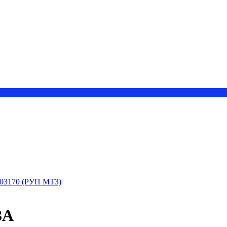
03170 (РУП МТЗ)
ЗА