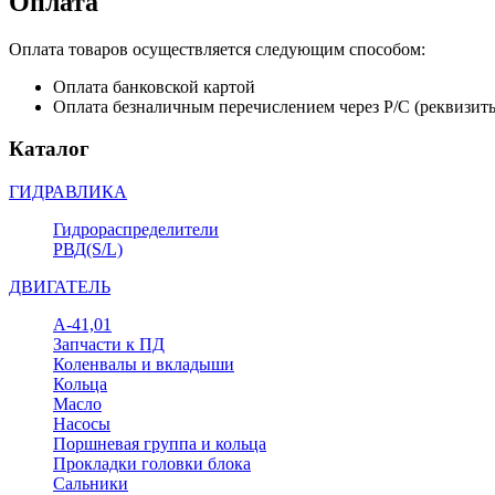
Оплата
Оплата товаров осуществляется следующим способом:
Оплата банковской картой
Оплата безналичным перечислением через Р/С (реквизит
Каталог
ГИДРАВЛИКА
Гидрораспределители
РВД(S/L)
ДВИГАТЕЛЬ
А-41,01
Запчасти к ПД
Коленвалы и вкладыши
Кольца
Масло
Насосы
Поршневая группа и кольца
Прокладки головки блока
Сальники