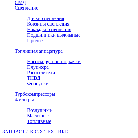
СМД
Сцепление
Диски сцепления
Корзины сцепления
Накладки сцепления
Подшипники выжимные
Прочее
Топливная аппаратура
Насосы ручной подкачки
Плунжера
Распылители
ТНВД
Форсунки
Турбокомпрессоры
Фильтры
Воздушные
Масляные
Топливные
ЗАПЧАСТИ К С/Х ТЕХНИКЕ