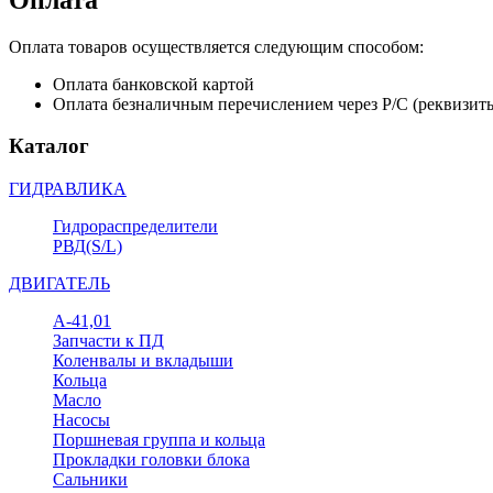
Оплата товаров осуществляется следующим способом:
Оплата банковской картой
Оплата безналичным перечислением через Р/С (реквизит
Каталог
ГИДРАВЛИКА
Гидрораспределители
РВД(S/L)
ДВИГАТЕЛЬ
А-41,01
Запчасти к ПД
Коленвалы и вкладыши
Кольца
Масло
Насосы
Поршневая группа и кольца
Прокладки головки блока
Сальники