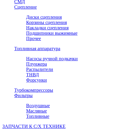
СМД
Сцепление
Диски сцепления
Корзины сцепления
Накладки сцепления
Подшипники выжимные
Прочее
Топливная аппаратура
Насосы ручной подкачки
Плунжера
Распылители
ТНВД
Форсунки
Турбокомпрессоры
Фильтры
Воздушные
Масляные
Топливные
ЗАПЧАСТИ К С/Х ТЕХНИКЕ