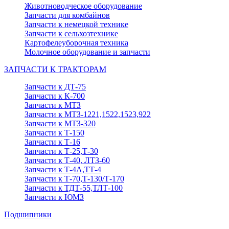
Животноводческое оборудование
Запчасти для комбайнов
Запчасти к немецкой технике
Запчасти к сельхозтехнике
Картофелеуборочная техника
Молочное оборудование и запчасти
ЗАПЧАСТИ К ТРАКТОРАМ
Запчасти к ДТ-75
Запчасти к К-700
Запчасти к МТЗ
Запчасти к МТЗ-1221,1522,1523,922
Запчасти к МТЗ-320
Запчасти к Т-150
Запчасти к Т-16
Запчасти к Т-25,Т-30
Запчасти к Т-40, ЛТЗ-60
Запчасти к Т-4А,ТТ-4
Запчасти к Т-70,Т-130/Т-170
Запчасти к ТДТ-55,ТЛТ-100
Запчасти к ЮМЗ
Подшипники