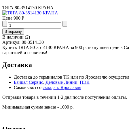
ТЯГА 80-3514130 КРАНА
Цена
900 Р
В наличии
(
2
)
Артикул:
80-3514130
Купить ТЯГА 80-3514130 КРАНА за 900 р. по лучшей цене в С
гарантией и сервисом!
Доставка
Доставка до терминалов ТК или по Ярославлю осуществля
Байкал Сервис
,
Деловые Линии
,
ПЭК
Самовывоз со
склада г. Ярославля
Отправка товара в течении 1-2 дня после поступления оплаты.
Минимальная сумма заказа - 1000 р.
Оплата