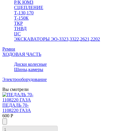
Р/К ЮМЗ
СЦЕПЛЕНИЕ
Т-130,170
Т-150К
ТКР
ТНВД
ЦС
ЭКСКАВАТОРЫ ЭО-3323,3322,2621,2202
Ремни
ХОДОВАЯ ЧАСТЬ
Диски колесные
Шины,камеры
Электрооборудование
Вы смотрели
ПЕДАЛЬ 70-
1108220 ГАЗА
600 Р