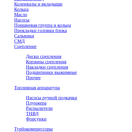
Коленвалы и вкладыши
Кольца
Масло
Насосы
Поршневая группа и кольца
Прокладки головки блока
Сальники
СМД
Сцепление
Диски сцепления
Корзины сцепления
Накладки сцепления
Подшипники выжимные
Прочее
Топливная аппаратура
Насосы ручной подкачки
Плунжера
Распылители
ТНВД
Форсунки
Турбокомпрессоры