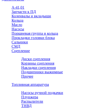
А-41,01
Запчасти к ПД
Коленвалы и вкладыши
Кольца
Масло
Насосы
Поршневая группа и кольца
Прокладки головки блока
Сальники
СМД
Сцепление
Диски сцепления
Корзины сцепления
Накладки сцепления
Подшипники выжимные
Прочее
Топливная аппаратура
Насосы ручной подкачки
Плунжера
Распылители
ТНВД