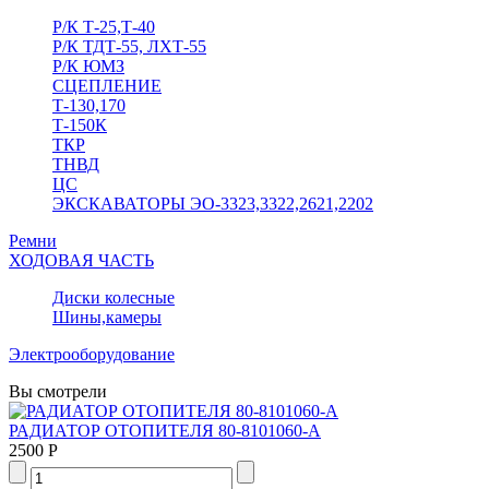
Р/К Т-25,Т-40
Р/К ТДТ-55, ЛХТ-55
Р/К ЮМЗ
СЦЕПЛЕНИЕ
Т-130,170
Т-150К
ТКР
ТНВД
ЦС
ЭКСКАВАТОРЫ ЭО-3323,3322,2621,2202
Ремни
ХОДОВАЯ ЧАСТЬ
Диски колесные
Шины,камеры
Электрооборудование
Вы смотрели
РАДИАТОР ОТОПИТЕЛЯ 80-8101060-А
2500 Р