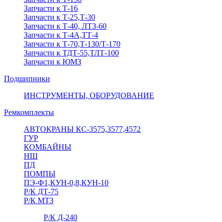
Запчасти к Т-16
Запчасти к Т-25,Т-30
Запчасти к Т-40, ЛТЗ-60
Запчасти к Т-4А,ТТ-4
Запчасти к Т-70,Т-130/Т-170
Запчасти к ТДТ-55,ТЛТ-100
Запчасти к ЮМЗ
Подшипники
ИНСТРУМЕНТЫ, ОБОРУДОВАНИЕ
Ремкомплекты
АВТОКРАНЫ КС-3575,3577,4572
ГУР
КОМБАЙНЫ
НШ
ПД
ПОМПЫ
ПЭ-Ф1,КУН-0,8,КУН-10
Р/К ДТ-75
Р/К МТЗ
Р/К Д-240