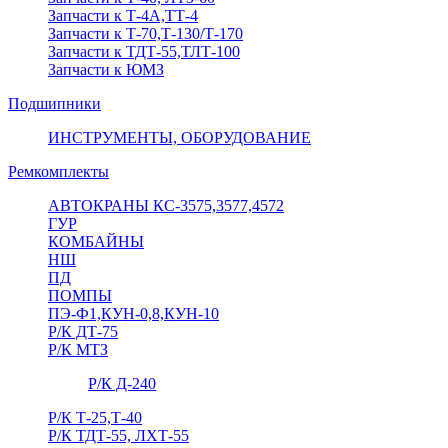
Запчасти к Т-4А,ТТ-4
Запчасти к Т-70,Т-130/Т-170
Запчасти к ТДТ-55,ТЛТ-100
Запчасти к ЮМЗ
Подшипники
ИНСТРУМЕНТЫ, ОБОРУДОВАНИЕ
Ремкомплекты
АВТОКРАНЫ КС-3575,3577,4572
ГУР
КОМБАЙНЫ
НШ
ПД
ПОМПЫ
ПЭ-Ф1,КУН-0,8,КУН-10
Р/К ДТ-75
Р/К МТЗ
Р/К Д-240
Р/К Т-25,Т-40
Р/К ТДТ-55, ЛХТ-55