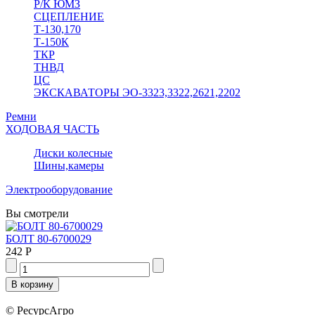
Р/К ЮМЗ
СЦЕПЛЕНИЕ
Т-130,170
Т-150К
ТКР
ТНВД
ЦС
ЭКСКАВАТОРЫ ЭО-3323,3322,2621,2202
Ремни
ХОДОВАЯ ЧАСТЬ
Диски колесные
Шины,камеры
Электрооборудование
Вы смотрели
БОЛТ 80-6700029
242 Р
© РесурсАгро