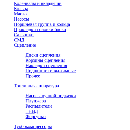
Коленвалы и вкладыши
Кольца
Масло
Насосы
Поршневая группа и кольца
Прокладки головки блока
Сальники
СМД
Сцепление
Диски сцепления
Корзины сцепления
Накладки сцепления
Подшипники выжимные
Прочее
Топливная аппаратура
Насосы ручной подкачки
Плунжера
Распылители
ТНВД
Форсунки
Турбокомпрессоры