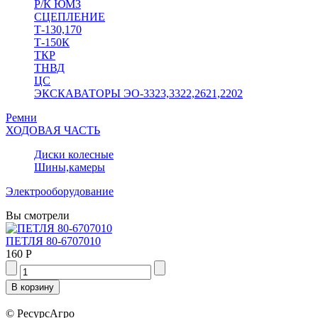
Р/К ЮМЗ
СЦЕПЛЕНИЕ
Т-130,170
Т-150К
ТКР
ТНВД
ЦС
ЭКСКАВАТОРЫ ЭО-3323,3322,2621,2202
Ремни
ХОДОВАЯ ЧАСТЬ
Диски колесные
Шины,камеры
Электрооборудование
Вы смотрели
ПЕТЛЯ 80-6707010
160 Р
© РесурсАгро