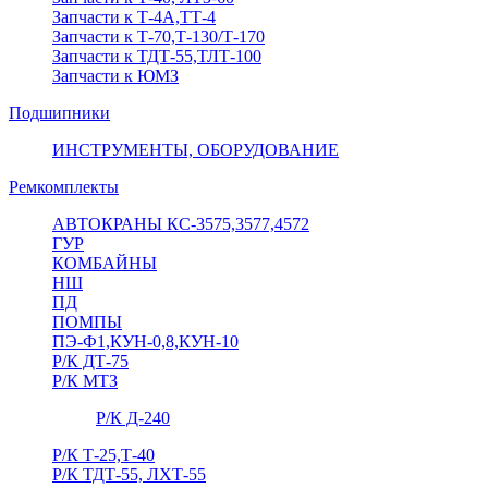
Запчасти к Т-4А,ТТ-4
Запчасти к Т-70,Т-130/Т-170
Запчасти к ТДТ-55,ТЛТ-100
Запчасти к ЮМЗ
Подшипники
ИНСТРУМЕНТЫ, ОБОРУДОВАНИЕ
Ремкомплекты
АВТОКРАНЫ КС-3575,3577,4572
ГУР
КОМБАЙНЫ
НШ
ПД
ПОМПЫ
ПЭ-Ф1,КУН-0,8,КУН-10
Р/К ДТ-75
Р/К МТЗ
Р/К Д-240
Р/К Т-25,Т-40
Р/К ТДТ-55, ЛХТ-55