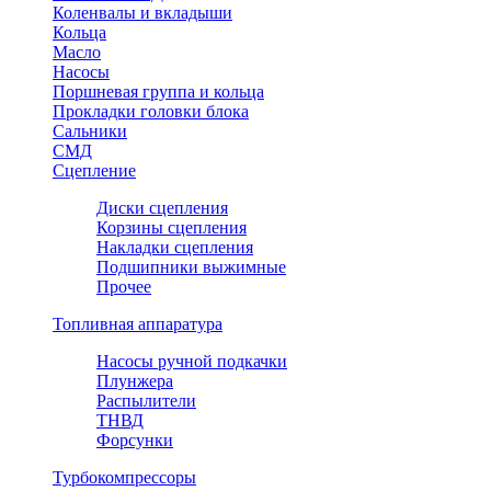
Коленвалы и вкладыши
Кольца
Масло
Насосы
Поршневая группа и кольца
Прокладки головки блока
Сальники
СМД
Сцепление
Диски сцепления
Корзины сцепления
Накладки сцепления
Подшипники выжимные
Прочее
Топливная аппаратура
Насосы ручной подкачки
Плунжера
Распылители
ТНВД
Форсунки
Турбокомпрессоры