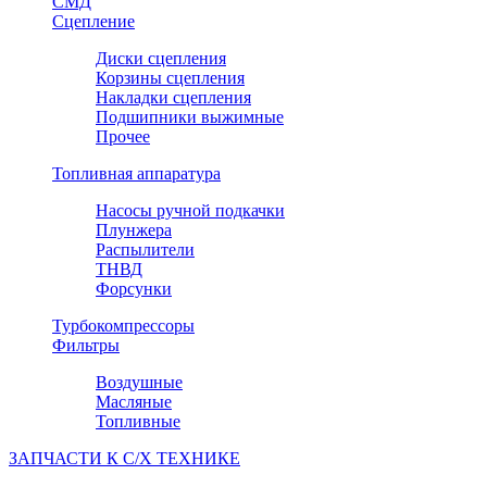
СМД
Сцепление
Диски сцепления
Корзины сцепления
Накладки сцепления
Подшипники выжимные
Прочее
Топливная аппаратура
Насосы ручной подкачки
Плунжера
Распылители
ТНВД
Форсунки
Турбокомпрессоры
Фильтры
Воздушные
Масляные
Топливные
ЗАПЧАСТИ К С/Х ТЕХНИКЕ