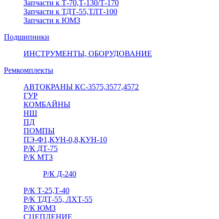
Запчасти к Т-70,Т-130/Т-170
Запчасти к ТДТ-55,ТЛТ-100
Запчасти к ЮМЗ
Подшипники
ИНСТРУМЕНТЫ, ОБОРУДОВАНИЕ
Ремкомплекты
АВТОКРАНЫ КС-3575,3577,4572
ГУР
КОМБАЙНЫ
НШ
ПД
ПОМПЫ
ПЭ-Ф1,КУН-0,8,КУН-10
Р/К ДТ-75
Р/К МТЗ
Р/К Д-240
Р/К Т-25,Т-40
Р/К ТДТ-55, ЛХТ-55
Р/К ЮМЗ
СЦЕПЛЕНИЕ