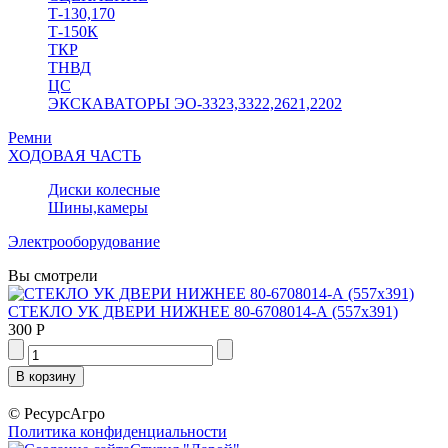
Т-130,170
Т-150К
ТКР
ТНВД
ЦС
ЭКСКАВАТОРЫ ЭО-3323,3322,2621,2202
Ремни
ХОДОВАЯ ЧАСТЬ
Диски колесные
Шины,камеры
Электрооборудование
Вы смотрели
СТЕКЛО УК ДВЕРИ НИЖНЕЕ 80-6708014-А (557х391)
300 Р
© РесурсАгро
Политика конфиденциальности