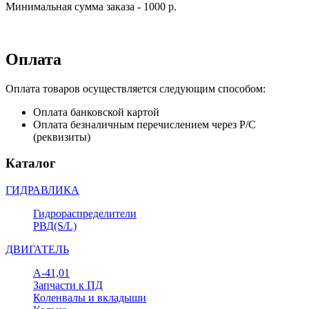
Минимальная сумма заказа - 1000 р.
Оплата
Оплата товаров осуществляется следующим способом:
Оплата банковской картой
Оплата безналичным перечислением через Р/С
(реквизиты)
Каталог
ГИДРАВЛИКА
Гидрораспределители
РВД(S/L)
ДВИГАТЕЛЬ
А-41,01
Запчасти к ПД
Коленвалы и вкладыши