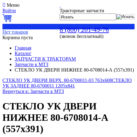
Меню
Войти
Тракторные запчасти
0
8 (800) 201-49-76
Нет товаров
(звонок бесплатный)
Корзина пуста
Главная
Каталог
ЗАПЧАСТИ К ТРАКТОРАМ
Запчасти к МТЗ
СТЕКЛО УК ДВЕРИ НИЖНЕЕ 80-6708014-А (557х391)
СТЕКЛО УК ДВЕРИ ВЕРХ. 80-6700011-03 763х608
СТЕКЛО
УК ЗАДНЕЕ 80-6700011 1205х841
Вернуться к: Запчасти к МТЗ
СТЕКЛО УК ДВЕРИ
НИЖНЕЕ 80-6708014-А
(557х391)