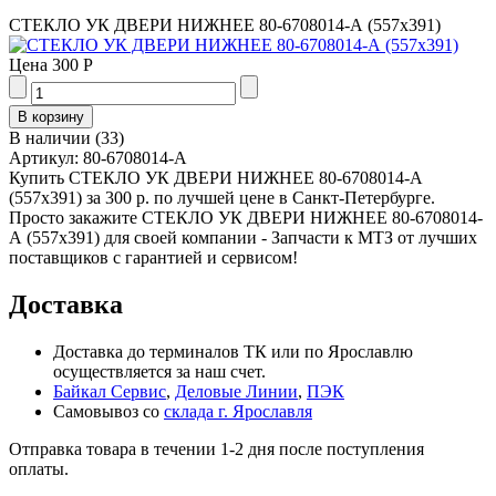
СТЕКЛО УК ДВЕРИ НИЖНЕЕ 80-6708014-А (557х391)
Цена
300 Р
В наличии
(
33
)
Артикул:
80-6708014-А
Купить СТЕКЛО УК ДВЕРИ НИЖНЕЕ 80-6708014-А
(557х391) за 300 р. по лучшей цене в Санкт-Петербурге.
Просто закажите СТЕКЛО УК ДВЕРИ НИЖНЕЕ 80-6708014-
А (557х391) для своей компании - Запчасти к МТЗ от лучших
поставщиков с гарантией и сервисом!
Доставка
Доставка до терминалов ТК или по Ярославлю
осуществляется за наш счет.
Байкал Сервис
,
Деловые Линии
,
ПЭК
Самовывоз со
склада г. Ярославля
Отправка товара в течении 1-2 дня после поступления
оплаты.