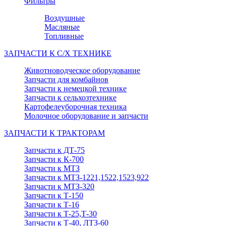
Фильтры
Воздушные
Масляные
Топливные
ЗАПЧАСТИ К С/Х ТЕХНИКЕ
Животноводческое оборудование
Запчасти для комбайнов
Запчасти к немецкой технике
Запчасти к сельхозтехнике
Картофелеуборочная техника
Молочное оборудование и запчасти
ЗАПЧАСТИ К ТРАКТОРАМ
Запчасти к ДТ-75
Запчасти к К-700
Запчасти к МТЗ
Запчасти к МТЗ-1221,1522,1523,922
Запчасти к МТЗ-320
Запчасти к Т-150
Запчасти к Т-16
Запчасти к Т-25,Т-30
Запчасти к Т-40, ЛТЗ-60