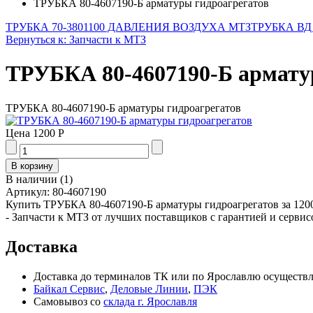
ТРУБКА 80-4607190-Б арматуры гидроагрегатов
ТРУБКА 70-3801100 ДАВЛЕНИЯ ВОЗДУХА МТЗ
ТРУБКА ВД 
Вернуться к: Запчасти к МТЗ
ТРУБКА 80-4607190-Б армату
ТРУБКА 80-4607190-Б арматуры гидроагрегатов
Цена
1200 Р
В наличии
(
1
)
Артикул:
80-4607190
Купить ТРУБКА 80-4607190-Б арматуры гидроагрегатов за 1200
- Запчасти к МТЗ от лучших поставщиков с гарантией и сервис
Доставка
Доставка до терминалов ТК или по Ярославлю осуществля
Байкал Сервис
,
Деловые Линии
,
ПЭК
Самовывоз со
склада г. Ярославля