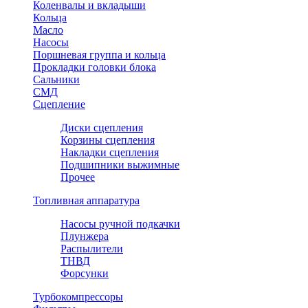
Коленвалы и вкладыши
Кольца
Масло
Насосы
Поршневая группа и кольца
Прокладки головки блока
Сальники
СМД
Сцепление
Диски сцепления
Корзины сцепления
Накладки сцепления
Подшипники выжимные
Прочее
Топливная аппаратура
Насосы ручной подкачки
Плунжера
Распылители
ТНВД
Форсунки
Турбокомпрессоры