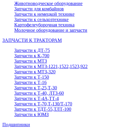
Животноводческое оборудование
Запчасти для комбайнов
Запчасти к немецкой технике
Запчасти к сельхозтехнике
Картофелеуборочная техника
Молочное оборудование и запчасти
ЗАПЧАСТИ К ТРАКТОРАМ
Запчасти к ДТ-75
Запчасти к К-700
Запчасти к МТЗ
Запчасти к МТЗ-1221,1522,1523,922
Запчасти к МТЗ-320
Запчасти к Т-150
Запчасти к Т-16
Запчасти к Т-25,Т-30
Запчасти к Т-40, ЛТЗ-60
Запчасти к Т-4А,ТТ-4
Запчасти к Т-70,Т-130/Т-170
Запчасти к ТДТ-55,ТЛТ-100
Запчасти к ЮМЗ
Подшипники