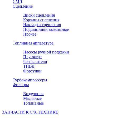
СМД
Сцепление
Диски сцепления
Корзины сцепления
Накладки сцепления
Подшипники выжимные
Прочее
Топливная аппаратура
Насосы ручной подкачки
Плунжера
Распылители
ТНВД
Форсунки
Турбокомпрессоры
Фильтры
Воздушные
Масляные
Топливные
ЗАПЧАСТИ К С/Х ТЕХНИКЕ