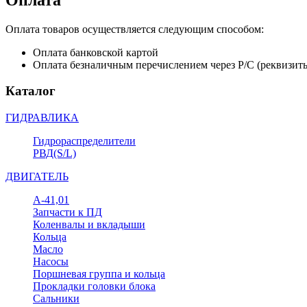
Оплата товаров осуществляется следующим способом:
Оплата банковской картой
Оплата безналичным перечислением через Р/С (реквизит
Каталог
ГИДРАВЛИКА
Гидрораспределители
РВД(S/L)
ДВИГАТЕЛЬ
А-41,01
Запчасти к ПД
Коленвалы и вкладыши
Кольца
Масло
Насосы
Поршневая группа и кольца
Прокладки головки блока
Сальники