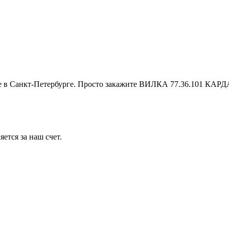
 в Санкт-Петербурге. Просто закажите ВИЛКА 77.36.101 КАРДА
ется за наш счет.