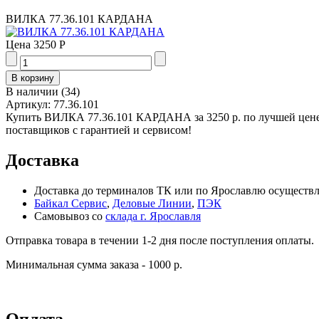
ВИЛКА 77.36.101 КАРДАНА
Цена
3250 Р
В наличии
(
34
)
Артикул:
77.36.101
Купить ВИЛКА 77.36.101 КАРДАНА за 3250 р. по лучшей цене
поставщиков с гарантией и сервисом!
Доставка
Доставка до терминалов ТК или по Ярославлю осуществля
Байкал Сервис
,
Деловые Линии
,
ПЭК
Самовывоз со
склада г. Ярославля
Отправка товара в течении 1-2 дня после поступления оплаты.
Минимальная сумма заказа - 1000 р.
Оплата