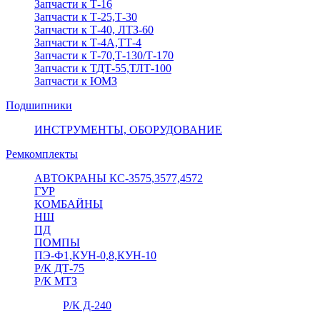
Запчасти к Т-16
Запчасти к Т-25,Т-30
Запчасти к Т-40, ЛТЗ-60
Запчасти к Т-4А,ТТ-4
Запчасти к Т-70,Т-130/Т-170
Запчасти к ТДТ-55,ТЛТ-100
Запчасти к ЮМЗ
Подшипники
ИНСТРУМЕНТЫ, ОБОРУДОВАНИЕ
Ремкомплекты
АВТОКРАНЫ КС-3575,3577,4572
ГУР
КОМБАЙНЫ
НШ
ПД
ПОМПЫ
ПЭ-Ф1,КУН-0,8,КУН-10
Р/К ДТ-75
Р/К МТЗ
Р/К Д-240