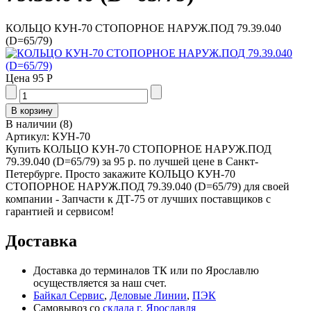
КОЛЬЦО КУН-70 СТОПОРНОЕ НАРУЖ.ПОД 79.39.040
(D=65/79)
Цена
95 Р
В наличии
(
8
)
Артикул:
КУН-70
Купить КОЛЬЦО КУН-70 СТОПОРНОЕ НАРУЖ.ПОД
79.39.040 (D=65/79) за 95 р. по лучшей цене в Санкт-
Петербурге. Просто закажите КОЛЬЦО КУН-70
СТОПОРНОЕ НАРУЖ.ПОД 79.39.040 (D=65/79) для своей
компании - Запчасти к ДТ-75 от лучших поставщиков с
гарантией и сервисом!
Доставка
Доставка до терминалов ТК или по Ярославлю
осуществляется за наш счет.
Байкал Сервис
,
Деловые Линии
,
ПЭК
Самовывоз со
склада г. Ярославля