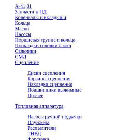
А-41,01
Запчасти к ПД
Коленвалы и вкладыши
Кольца
Масло
Насосы
Поршневая группа и кольца
Прокладки головки блока
Сальники
СМД
Сцепление
Диски сцепления
Корзины сцепления
Накладки сцепления
Подшипники выжимные
Прочее
Топливная аппаратура
Насосы ручной подкачки
Плунжера
Распылители
ТНВД
Форсунки