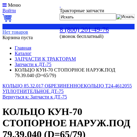
Меню
Войти
Тракторные запчасти
0
8 (800) 201-49-76
Нет товаров
(звонок бесплатный)
Корзина пуста
Главная
Каталог
ЗАПЧАСТИ К ТРАКТОРАМ
Запчасти к ДТ-75
КОЛЬЦО КУН-70 СТОПОРНОЕ НАРУЖ.ПОД
79.39.040 (D=65/79)
КОЛЬЦО 85.32.017 ОБРЕЗИНЕННОЕ
КОЛЬЦО Т24-4612055
УПЛОТНИТЕЛЬНОЕ ДТ-75
Вернуться к: Запчасти к ДТ-75
КОЛЬЦО КУН-70
СТОПОРНОЕ НАРУЖ.ПОД
79.39.040 (D=65/79)