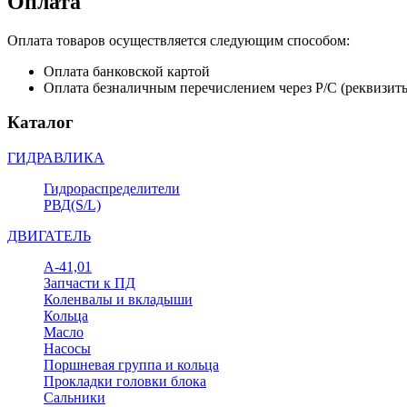
Оплата
Оплата товаров осуществляется следующим способом:
Оплата банковской картой
Оплата безналичным перечислением через Р/С (реквизит
Каталог
ГИДРАВЛИКА
Гидрораспределители
РВД(S/L)
ДВИГАТЕЛЬ
А-41,01
Запчасти к ПД
Коленвалы и вкладыши
Кольца
Масло
Насосы
Поршневая группа и кольца
Прокладки головки блока
Сальники