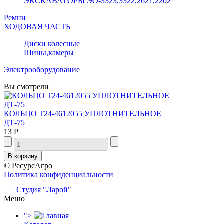
ЭКСКАВАТОРЫ ЭО-3323,3322,2621,2202
Ремни
ХОДОВАЯ ЧАСТЬ
Диски колесные
Шины,камеры
Электрооборудование
Вы смотрели
КОЛЬЦО Т24-4612055 УПЛОТНИТЕЛЬНОЕ
ДТ-75
13 Р
© РесурсАгро
Политика конфиденциальности
Студия "Ларой"
Меню
">