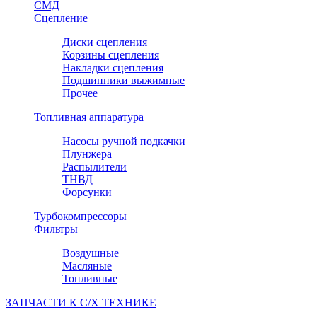
СМД
Сцепление
Диски сцепления
Корзины сцепления
Накладки сцепления
Подшипники выжимные
Прочее
Топливная аппаратура
Насосы ручной подкачки
Плунжера
Распылители
ТНВД
Форсунки
Турбокомпрессоры
Фильтры
Воздушные
Масляные
Топливные
ЗАПЧАСТИ К С/Х ТЕХНИКЕ