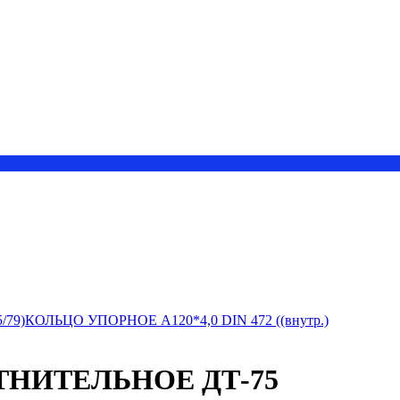
/79)
КОЛЬЦО УПОРНОЕ А120*4,0 DIN 472 ((внутр.)
ОТНИТЕЛЬНОЕ ДТ-75