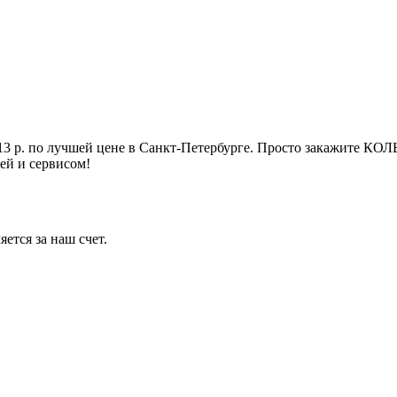
р. по лучшей цене в Санкт-Петербурге. Просто закажите К
ей и сервисом!
ется за наш счет.