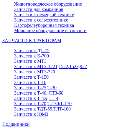
Животноводческое оборудование
Запчасти для комбайнов
Запчасти к немецкой технике
Запчасти к сельхозтехнике
Картофелеуборочная техника
Молочное оборудование и запчасти
ЗАПЧАСТИ К ТРАКТОРАМ
Запчасти к ДТ-75
Запчасти к К-700
Запчасти к МТЗ
Запчасти к МТЗ-1221,1522,1523,922
Запчасти к МТЗ-320
Запчасти к Т-150
Запчасти к Т-16
Запчасти к Т-25,Т-30
Запчасти к Т-40, ЛТЗ-60
Запчасти к Т-4А,ТТ-4
Запчасти к Т-70,Т-130/Т-170
Запчасти к ТДТ-55,ТЛТ-100
Запчасти к ЮМЗ
Подшипники