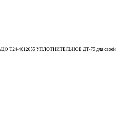
ОЛЬЦО Т24-4612055 УПЛОТНИТЕЛЬНОЕ ДТ-75 для своей