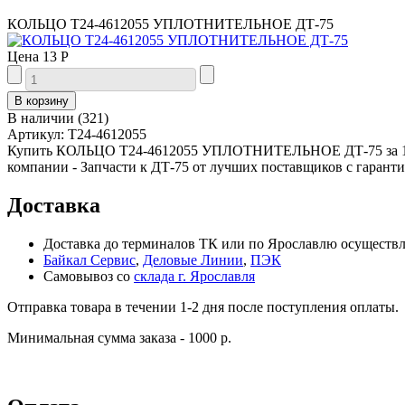
КОЛЬЦО Т24-4612055 УПЛОТНИТЕЛЬНОЕ ДТ-75
Цена
13 Р
В наличии
(
321
)
Артикул:
Т24-4612055
Купить КОЛЬЦО Т24-4612055 УПЛОТНИТЕЛЬНОЕ ДТ-75 за 13 
компании - Запчасти к ДТ-75 от лучших поставщиков с гаранти
Доставка
Доставка до терминалов ТК или по Ярославлю осуществля
Байкал Сервис
,
Деловые Линии
,
ПЭК
Самовывоз со
склада г. Ярославля
Отправка товара в течении 1-2 дня после поступления оплаты.
Минимальная сумма заказа - 1000 р.